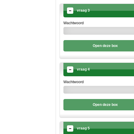
vraag 3
Wachtwoord
Open deze box
vraag 4
Wachtwoord
Open deze box
vraag 5