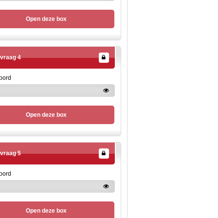
Open deze box
vraag 4
oord
Open deze box
vraag 5
oord
Open deze box