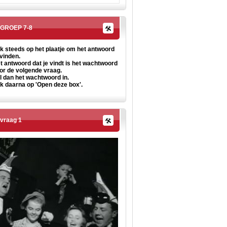
GROEP 7-8
ik steeds op het plaatje om het
antwoord
 vinden.
t antwoord dat je vindt is het wachtwoord
or de volgende vraag.
l dan het wachtwoord in.
ik daarna op 'Open deze box'.
vraag 1