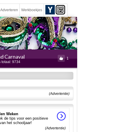
Adverteren
Werkboekjes
ad Carnaval
1
 totaal: 9734
(Advertentie)
en Weken
k de tips voor een positieve
 van het schooljaar!
(Advertentie)