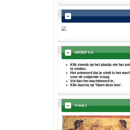
GROEP 5-6
Klik steeds op het plaatje om het
an
te vinden.
Het antwoord dat je vindt is het wa
voor de volgende vraag.
Vul dan het wachtwoord in.
Klik daarna op 'Open deze box'.
vraag 1