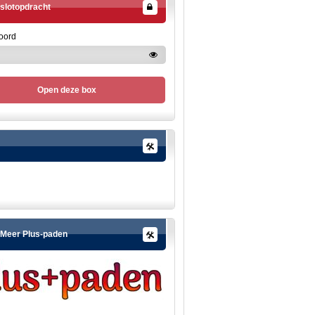
slotopdracht
oord
Open deze box
Meer Plus-paden