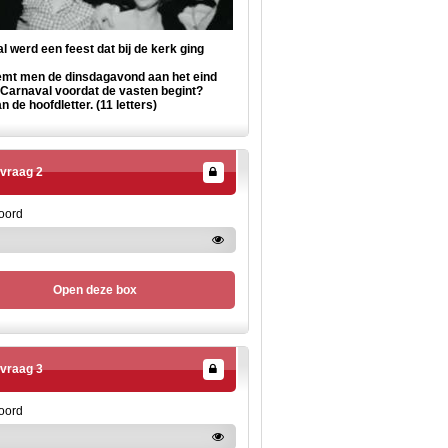
 werd een feest dat bij de kerk ging
mt men de dinsdagavond aan het eind
 Carnaval voordat de vasten begint?
 de hoofdletter. (11 letters)
vraag 2
oord
Open deze box
vraag 3
oord