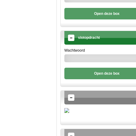
Open deze box
slotopdracht
Wachtwoord
Open deze box