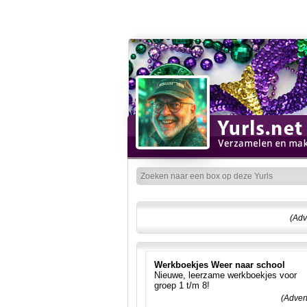
(Adv
Werkboekjes Weer naar school
Nieuwe, leerzame werkboekjes voor
groep 1 t/m 8!
(Adver