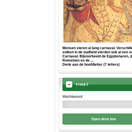
Mensen vieren al lang carnaval. Verschil
volken in de oudheid vierden ook al een s
Carnaval. Bijvoorbeeld de Egyptenaren, 
Romeinen en de …
Denk aan de hoofdletter (7 letters)
vraag 2
Wachtwoord
Open deze box