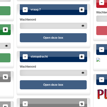
vraag 7
Wachtw
Wachtwoord
Open deze box
slotopdracht
Wachtwoord
Open deze box