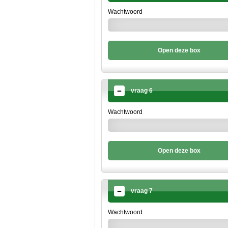
Wachtwoord
Open deze box
vraag 6
Wachtwoord
Open deze box
vraag 7
Wachtwoord